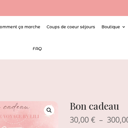
omment ça marche
Coups de coeur séjours
Boutique
FAQ
Bon cadeau
30,00
€
–
300,