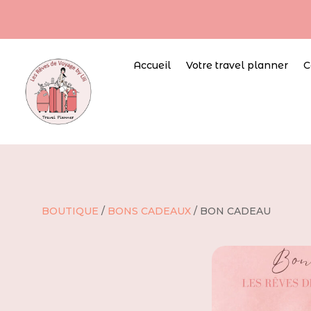
Accueil
Votre travel planner
C
BOUTIQUE
/
BONS CADEAUX
/ BON CADEAU