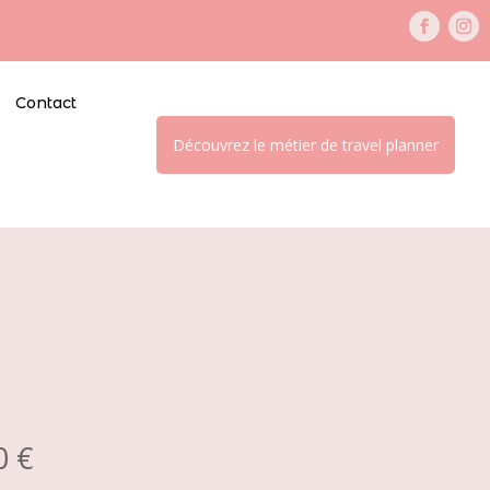
Contact
Découvrez le métier de travel planner
Plage
00
€
de