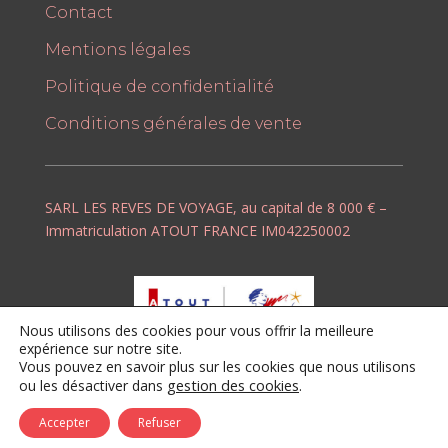
Contact
Mentions légales
Politique de confidentialité
Conditions générales de vente
SARL LES REVES DE VOYAGE, au capital de 8 000 € –
Immatriculation ATOUT FRANCE IM042250002
Nous utilisons des cookies pour vous offrir la meilleure
expérience sur notre site.
Vous pouvez en savoir plus sur les cookies que nous utilisons
gestion des cookies
.
ou les désactiver dans
Copyright © 2026 - Les Rêves de Voyage by Lili -
Tous droits réservés
Accepter
Refuser